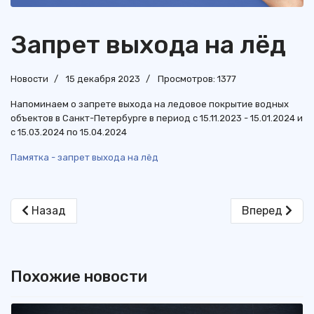
Запрет выхода на лёд
Новости
15 декабря 2023
Просмотров: 1377
Напоминаем о запрете выхода на ледовое покрытие водных
объектов в Санкт-Петербурге в период с 15.11.2023 - 15.01.2024 и
с 15.03.2024 по 15.04.2024
Памятка - запрет выхода на лёд
Предыдущий: С наступающим Новым годом!
Следующий: 
Назад
Вперед
Похожие новости