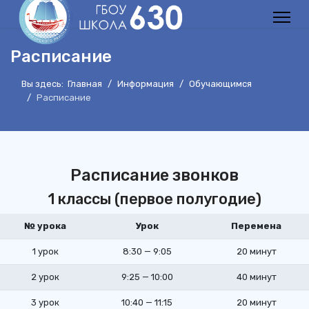
Расписание
Вы здесь:
Главная
Информация
Обучающимся
Расписание
Расписание звонков
1 классы (первое полугодие)
№ урока
Урок
Перемена
1 урок
8:30 — 9:05
20 минут
2 урок
9:25 — 10:00
40 минут
3 урок
10:40 — 11:15
20 минут