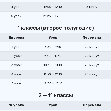
4 урок
11:35 — 12:10
15 минут
5 урок
12:25 — 13:00
1 классы (второе полугодие)
№ урока
Урок
Перемена
1 урок
8:30 — 9:10
20 минут
2 урок
9:30 — 10:10
20 минут
3 урок
10:30 — 11:10
20 минут
4 урок
11:30 — 12:10
20 минут
5 урок
12:30 — 13:10
2 — 11 классы
№ урока
Урок
Перемена