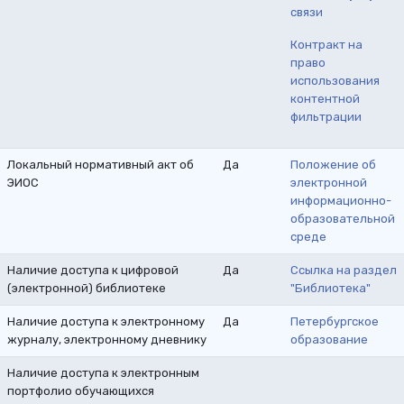
связи
Контракт на
право
использования
контентной
фильтрации
Локальный нормативный акт об
Да
Положение об
ЭИОС
электронной
информационно-
образовательной
среде
Наличие доступа к цифровой
Да
Ссылка на раздел
(электронной) библиотеке
"Библиотека"
Наличие доступа к электронному
Да
Петербургское
журналу, электронному дневнику
образование
Наличие доступа к электронным
портфолио обучающихся