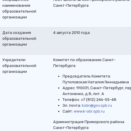
наименование
Санкт-Петербурга
образовательной
организации
Дата создания
4 августа 2010 года
образовательной
организации
Учредители
Комитет по образованию Санкт-
образовательной
Петербурга
организации
Председатель Комитета:
Путиловская Наталия Геннадьевна
Адрес: 190031, Санкт-Петербург, пе
Антоненко, д.8, лит. А
Телефон: +7 (812) 246-55-48
Эл. почта:
kobr@gov.spb.ru
Сайт:
www.k-obr.spb.ru
Администрация Приморского района
Санкт-Петербурга