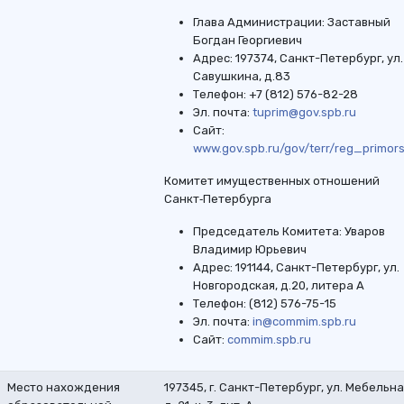
Глава Администрации: Заставный
Богдан Георгиевич
Адрес: 197374, Санкт-Петербург, ул.
Савушкина, д.83
Телефон: +7 (812) 576-82-28
Эл. почта:
tuprim@gov.spb.ru
Сайт:
www.gov.spb.ru/gov/terr/reg_primor
Комитет имущественных отношений
Санкт‑Петербурга
Председатель Комитета: Уваров
Владимир Юрьевич
Адрес: 191144, Санкт-Петербург, ул.
Новгородская, д.20, литера А
Телефон: (812) 576-75-15
Эл. почта:
in@commim.spb.ru
Сайт:
commim.spb.ru
Место нахождения
197345, г. Санкт-Петербург, ул. Мебельна