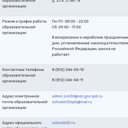
образовательной
д. 21, к. 3, лит. А
организации
Режим и график работы
Пн-Пт: 08:00 - 22:00
образовательной
Сб: 09:00 - 17:00
организации
В воскресенье и нерабочие праздничны
дни, установленные законодательством
Российской Федерации, школа не
работает.
Контактные телефоны
8 (812) 246-04-10
образовательной
8 (812) 246-04-11
организации
Адрес электронной
admin.sc630@obr.gov.spb.ru
почты образовательной
school630spb@mail.ru
организации
Адрес официального
school630.ru