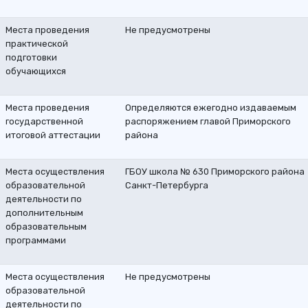
Места проведения
Не предусмотрены
практической
подготовки
обучающихся
Места проведения
Определяются ежегодно издаваемым
государственной
распоряжением главой Приморского
итоговой аттестации
района
Места осуществления
ГБОУ школа № 630 Приморского района
образовательной
Санкт-Петербурга
деятельности по
дополнительным
образовательным
программами
Места осуществления
Не предусмотрены
образовательной
деятельности по